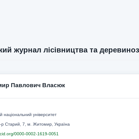
кий журнал лісівництва та деревино
ир Павлович Власюк
й національний університет
-р Старий, 7, м. Житомир, Україна
orcid.org/0000-0002-1619-0051