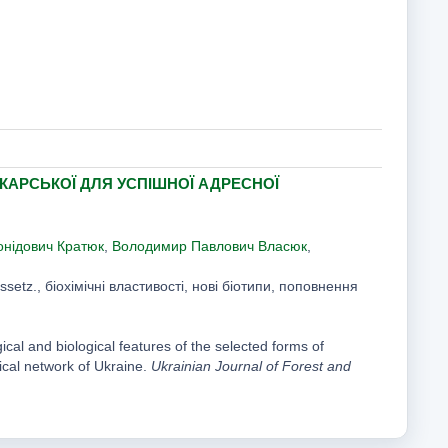
КАРСЬКОЇ ДЛЯ УСПІШНОЇ АДРЕСНОЇ
нідович Кратюк
,
Володимир Павлович Власюк
,
ssetz., біохімічні властивості, нові біотипи, поповнення
ical and biological features of the selected forms of
gical network of Ukraine.
Ukrainian Journal of Forest and