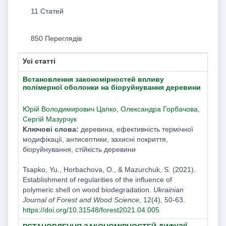
11 Статей
850 Переглядів
Усі статті
Встановлення закономірностей впливу
полімерної оболонки на біоруйнування деревини
Юрій Володимирович Цапко
,
Олександра Горбачова
,
Сергій Мазурчук
Ключові слова:
деревина, ефективність термічної
модифікації, антисептики, захисні покриття,
біоруйнування, стійкість деревини
Tsapko, Yu., Horbachova, O., & Mazurchuk, S. (2021).
Establishment of regularities of the influence of
polymeric shell on wood biodegradation.
Ukrainian
Journal of Forest and Wood Science
, 12(4), 50-63.
https://doi.org/10.31548/forest2021.04.005