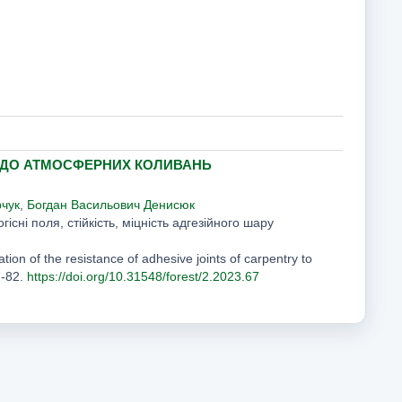
У ДО АТМОСФЕРНИХ КОЛИВАНЬ
рчук
,
Богдан Васильович Денисюк
сні поля, стійкість, міцність адгезійного шару
ion of the resistance of adhesive joints of carpentry to
7-82.
https://doi.org/10.31548/forest/2.2023.67