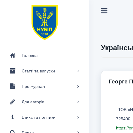
Українсь
Головна
Статті та випуски
Георге 
Про журнал
Для авторів
ТОВ «H
Етика та політики
725400, 
https://
Пошук