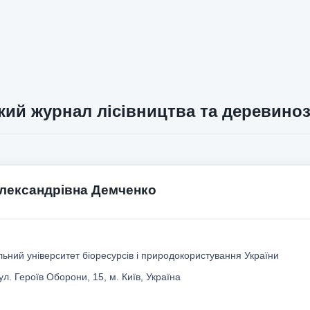
кий журнал лісівництва та деревино
лександрівна Демченко
ьний університет біоресурсів і природокористування України
ул. Героїв Оборони, 15, м. Київ, Україна