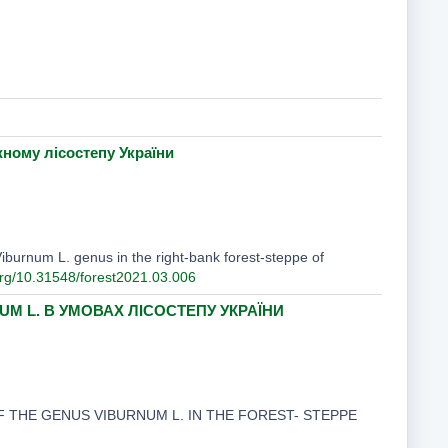
жному лісостепу України
burnum L. genus in the right-bank forest-steppe of
.org/10.31548/forest2021.03.006
 L. В УМОВАХ ЛІСОСТЕПУ УКРАЇНИ
F THE GENUS VIBURNUM L. IN THE FOREST- STEPPE