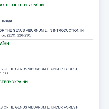
Х ЛІСОСТЕПУ УКРАЇНИ
к, плоди
S OF THE GENUS VIBURNUM L. IN INTRODUCTION IN
ence
, (219), 226-230.
АЇНИ
CIES OF HE GENUS VIBURNUM L. UNDER FOREST-
29-233.
СТЕПУ УКРАЇНИ
CIES OF HE GENUS VIBURNUM L. UNDER FOREST-