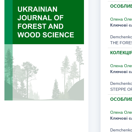
ОСОБЛИВ
Олена Оле
Ключові с
Demchenko
THE FORES
КОЛЕКЦІЯ
Олена Оле
Ключові с
Demchenko
STEPPE O
ОСОБЛИВО
Олена Оле
Ключові с
Demchenko