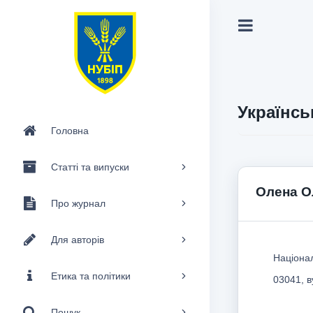
Українсь
Головна
Статті та випуски
Олена О
Про журнал
Для авторів
Націонал
Етика та політики
03041, в
Пошук