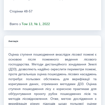
Сторінки 48-57
Взято з
Том 13, № 1, 2022
Анотація
Оцінка ступеня пошкодження внаслідок лісової пожежі є
основою після пожежного ведення лісового
господарства. Методи дистанційного зондування Землі
(ДЗЗ), дозволяють надійно окреслити периметри пожежі,
проте детальніша оцінка пошкоджень лісових насаджень
потребує польових обстежень для верифікації та
коригування даних, отриманих методами ДЗЗ. Оцінка
ступеня пошкодження лісу є корисною практикам для
обґрунтування проєкту рубок пошкоджених лісів та
методів лісовідновлення. Отже, метою дослідження є
верифікація різних підходів щодо польової оцінки