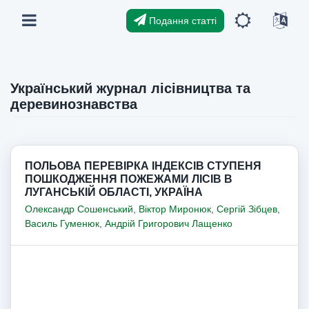
Подання статті
Український журнал лісівництва та
деревинознавства
ПОЛЬОВА ПЕРЕВІРКА ІНДЕКСІВ СТУПЕНЯ
ПОШКОДЖЕННЯ ПОЖЕЖАМИ ЛІСІВ В
ЛУГАНСЬКІЙ ОБЛАСТІ, УКРАЇНА
Олександр Сошенський
,
Віктор Миронюк
,
Сергій Зібцев
,
Василь Гуменюк
,
Андрій Григорович Лащенко