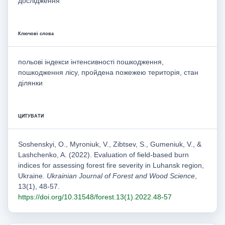
дослідження
Ключові слова
польові індекси інтенсивності пошкодження,
пошкодження лісу, пройдена пожежею територія, стан
ділянки
ЦИТУВАТИ
Soshenskyi, O., Myroniuk, V., Zibtsev, S., Gumeniuk, V., &
Lashchenko, A. (2022). Evaluation of field-based burn
indices for assessing forest fire severity in Luhansk region,
Ukraine.
Ukrainian Journal of Forest and Wood Science
,
13(1), 48-57.
https://doi.org/10.31548/forest.13(1).2022.48-57