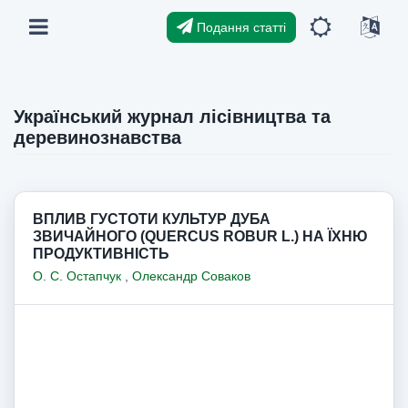
Подання статті
Український журнал лісівництва та
деревинознавства
ВПЛИВ ГУСТОТИ КУЛЬТУР ДУБА
ЗВИЧАЙНОГО (QUERCUS ROBUR L.) НА ЇХНЮ
ПРОДУКТИВНІСТЬ
О. С. Остапчук
,
Олександр Соваков