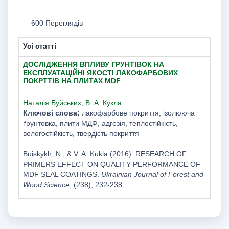
600 Переглядів
Усі статті
ДОСЛІДЖЕННЯ ВПЛИВУ ГРУНТІВОК НА
ЕКСПЛУАТАЦІЙНІ ЯКОСТІ ЛАКОФАРБОВИХ
ПОКРТТІВ НА ПЛИТАХ MDF
Наталія Буйських
,
В. А. Кукла
Ключові слова:
лакофарбове покриття, ізолююча
ґрунтовка, плити МДФ, адгезія, теплостійкість,
вологостійкість, твердість покриття
Buiskykh, N., & V. A. Kukla (2016). RESEARCH OF
PRIMERS EFFECT ON QUALITY PERFORMANCE OF
MDF SEAL COATINGS.
Ukrainian Journal of Forest and
Wood Science
, (238), 232-238.