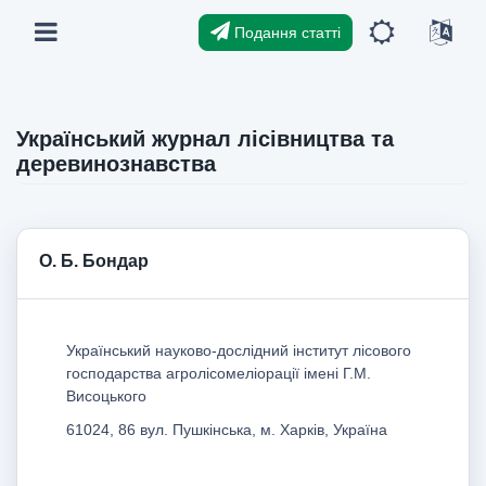
Подання статті
Український журнал лісівництва та
деревинознавства
О. Б. Бондар
Український науково-дослідний інститут лісового
господарства агролісомеліорації імені Г.М.
Висоцького
61024, 86 вул. Пушкінська, м. Харків, Україна