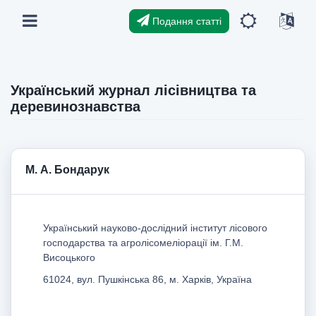
Подання статті
Український журнал лісівництва та
деревинознавства
М. А. Бондарук
Український науково-дослідний інститут лісового
господарства та агролісомеліорації ім. Г.М.
Висоцького
61024, вул. Пушкінська 86, м. Харків, Україна