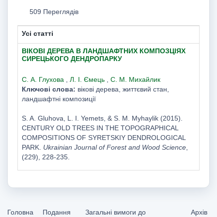
509 Переглядів
Усі статті
ВІКОВІ ДЕРЕВА В ЛАНДШАФТНИХ КОМПОЗЦІЯХ
СИРЕЦЬКОГО ДЕНДРОПАРКУ
С. А. Глухова
,
Л. І. Ємець
,
С. М. Михайлик
Ключові слова:
вікові дерева, життєвий стан,
ландшафтні композиції
S. A. Gluhova, L. I. Yemets, & S. M. Myhaylik (2015).
CENTURY OLD TREES IN THE TOPOGRAPHICAL
COMPOSITIONS OF SYRETSKIY DENDROLOGICAL
PARK.
Ukrainian Journal of Forest and Wood Science
,
(229), 228-235.
Головна
Подання
Загальні вимоги до
Архів