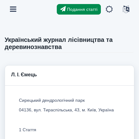
Подання статті
Український журнал лісівництва та
деревинознавства
Л. І. Ємець
Сирецький дендрологічний парк
04136, вул. Тираспільська, 43, м. Київ, Україна
1 Стаття