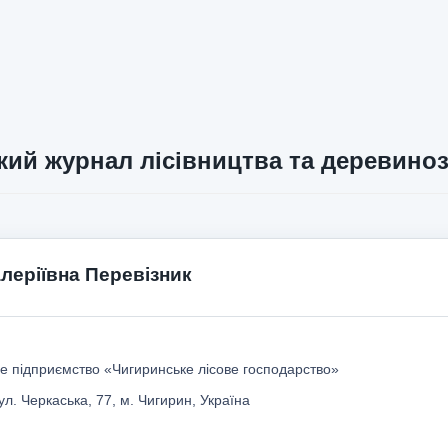
кий журнал лісівництва та деревино
леріївна Перевізник
е підприємство «Чигиринське лісове господарство»
ул. Черкаська, 77, м. Чигирин, Україна