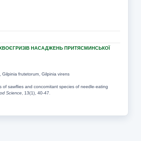
Х-ХВОЄГРИЗІВ НАСАДЖЕНЬ ПРИТЯСМИНСЬКОЇ
ilpinia frutetorum, Gilpinia virens
rs of sawflies and concomitant species of needle-eating
ood Science
, 13(1), 40-47.