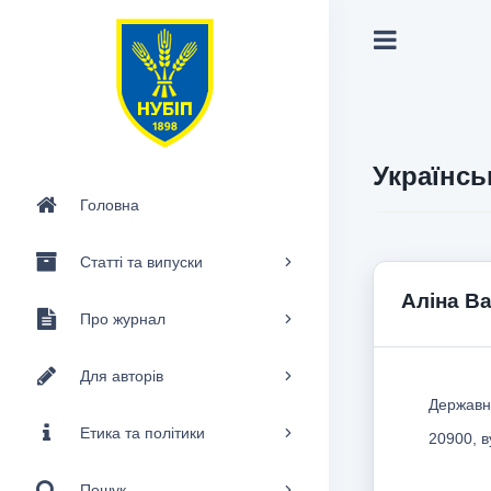
Українсь
Головна
Статті та випуски
Аліна Ва
Про журнал
Для авторів
Державн
Етика та політики
20900, в
Пошук