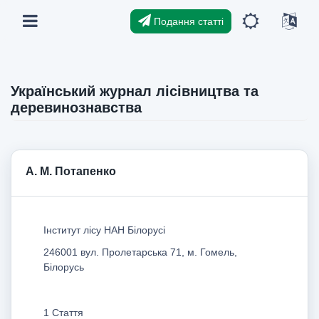
Подання статті
Український журнал лісівництва та
деревинознавства
А. М. Потапенко
Інститут лісу НАН Білорусі
246001 вул. Пролетарська 71, м. Гомель,
Білорусь
1 Стаття