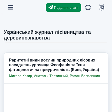
Подання статті
Український журнал лісівництва та
деревинознавства
Раритетні види рослин природних лісових
насаджень урочища Феофанія та їхня
фітоценотична приуроченість (Київ, Україна)
Микола Козир
,
Анатолій Тертишний
,
Роман Василишин