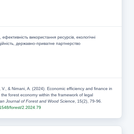
, ефективність використання ресурсів, екологічні
ційність, державно-приватне партнерство
j, V., & Nimani, A. (2024). Economic efficiency and finance in
 the forest economy within the framework of legal
ian Journal of Forest and Wood Science
, 15(2), 79-96.
31548/forest/2.2024.79