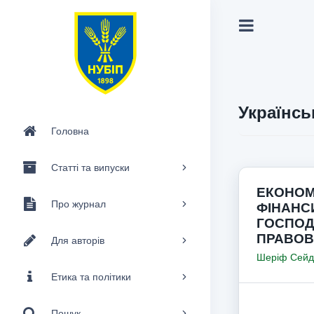
Українсь
Головна
Статті та випуски
ЕКОНОМ
Про журнал
ФІНАНС
ГОСПОД
ПРАВОВ
Для авторів
Шеріф Сейд
Етика та політики
Пошук