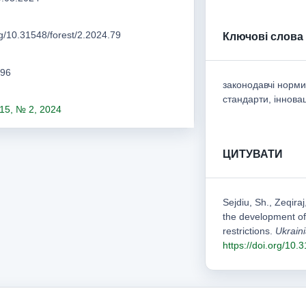
org/10.31548/forest/2.2024.79
Ключові слова
-96
законодавчі норми
стандарти, іннова
15, № 2, 2024
ЦИТУВАТИ
Sejdiu, Sh., Zeqira
the development of
restrictions.
Ukrain
https://doi.org/10.