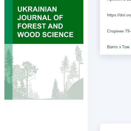
https://doi.
Сторінки 79
Взято з
Том 