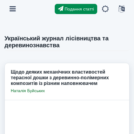
Подання статті
Український журнал лісівництва та
деревинознавства
Щодо деяких механічних властивостей
терасної дошки з деревинно-полімерних
композитів із різним наповнювачем
Наталія Буйських