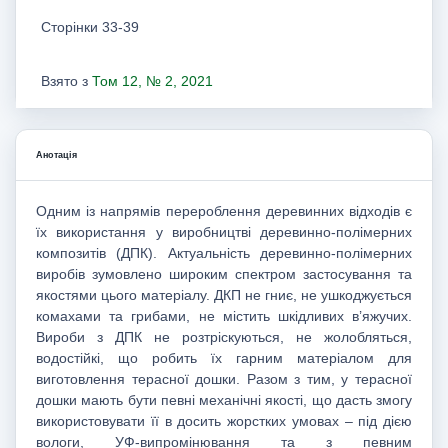
Сторінки 33-39
Взято з
Том 12, № 2, 2021
Анотація
Одним із напрямів перероблення деревинних відходів є
їх використання у виробництві деревинно-полімерних
композитів (ДПК). Актуальність деревинно-полімерних
виробів зумовлено широким спектром застосування та
якостями цього матеріалу. ДКП не гниє, не ушкоджується
комахами та грибами, не містить шкідливих в’яжучих.
Вироби з ДПК не розтріскуються, не жолобляться,
водостійкі, що робить їх гарним матеріалом для
виготовлення терасної дошки. Разом з тим, у терасної
дошки мають бути певні механічні якості, що дасть змогу
використовувати її в досить жорстких умовах – під дією
вологи, УФ-випромінювання та з певним