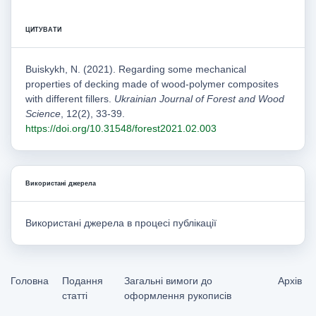
ЦИТУВАТИ
Buiskykh, N. (2021). Regarding some mechanical
properties of decking made of wood-polymer composites
with different fillers.
Ukrainian Journal of Forest and Wood
Science
, 12(2), 33-39.
https://doi.org/10.31548/forest2021.02.003
Використані джерела
Використані джерела в процесі публікації
Головна
Подання
Загальні вимоги до
Архів
статті
оформлення рукописів