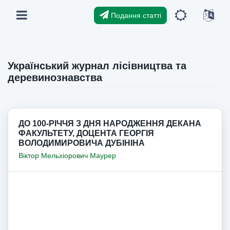
Подання статті
Український журнал лісівництва та
деревинознавства
ДО 100-РІЧЧЯ З ДНЯ НАРОДЖЕННЯ ДЕКАНА
ФАКУЛЬТЕТУ, ДОЦЕНТА ГЕОРГІЯ
ВОЛОДИМИРОВИЧА ДУБІНІНА
Віктор Мельхіорович Маурер