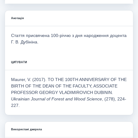
Анотація
Стаття присвячена 100-річчю з дня народження доцента
Г. В. Дубініна.
ЦИТУВАТИ
Maurer, V. (2017). TO THE 100TH ANNIVERSARY OF THE
BIRTH OF THE DEAN OF THE FACULTY, ASSOCIATE
PROFESSOR GEORGY VLADIMIROVICH DUBININ.
Ukrainian Journal of Forest and Wood Science
, (278), 224-
227.
Використані джерела