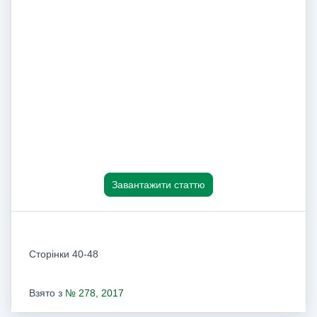
Завантажити статтю
Сторінки 40-48
Взято з
№ 278, 2017