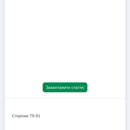
Завантажити статтю
Сторінки 79-91