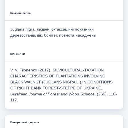
Ключові слова
Juglans nigra, лісівничо-таксаційні показники
деревостанів, вік, бонітет, повнота насаджень
ЦИТУВАТИ
V. V. Filonenko (2017). SILVICULTURAL-TAXATION
CHARACTERISTICS OF PLANTATIONS INVOLVING
BLACK WALNUT (JUGLANS NIGRA L.) IN CONDITIONS
OF RIGHT BANK FOREST-STEPPE OF UKRAINE.
Ukrainian Journal of Forest and Wood Science
, (266), 110-
117.
Використані джерела