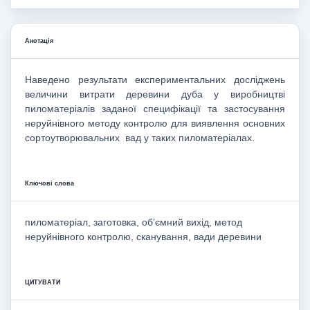
Анотація
Наведено результати експериментальних досліджень
величини витрати деревини дуба у виробництві
пиломатеріалів заданої специфікації та застосування
неруйнівного методу контролю для виявлення основних
сортоутворювальних вад у таких пиломатеріалах.
Ключові слова
пиломатеріал, заготовка, об’ємний вихід, метод
неруйнівного контролю, сканування, вади деревини
ЦИТУВАТИ