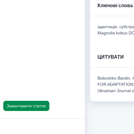
Ключові слова
адаптація, субстр
Magnolia kobus D
ЦИТУВАТИ
Boboshko-Bardin,
FOR ADAPTATION
Ukrainian Journal 
Завантажити статтю