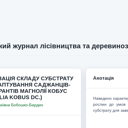
кий журнал лісівництва та деревино
ЗАЦІЯ СКЛАДУ СУБСТРАТУ
Анотація
АПТУВАННЯ САДЖАНЦІВ-
РАНТІВ МАГНОЛІЇ КОБУС
IA KOBUS DC.)
Наведено характер
рослин до умов 
лаївна Бобошко-Бардин
субстрату для зав