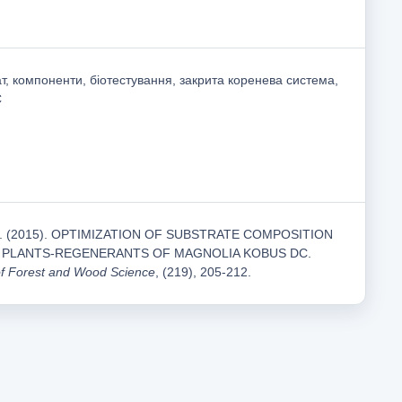
ат, компоненти, біотестування, закрита коренева система,
C
 I. (2015). OPTIMIZATION OF SUBSTRATE COMPOSITION
 PLANTS-REGENERANTS OF MAGNOLIA KOBUS DC.
of Forest and Wood Science
, (219), 205-212.