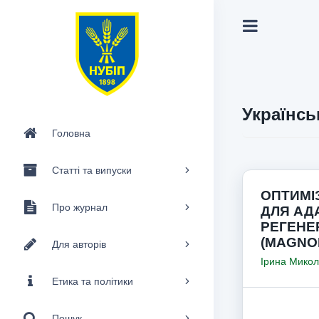
Українсь
Головна
Статті та випуски
ОПТИМІ
Про журнал
ДЛЯ АД
РЕГЕНЕ
(MAGNOL
Для авторів
Ірина Мико
Етика та політики
Пошук