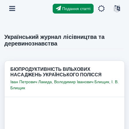
Подання статті
Український журнал лісівництва та
деревинознавства
БІОПРОДУКТИВНІСТЬ ВІЛЬХОВИХ
НАСАДЖЕНЬ УКРАЇНСЬКОГО ПОЛІССЯ
Іван Петрович Лакида
,
Володимир Іванович Блищик
,
І. В.
Блищик