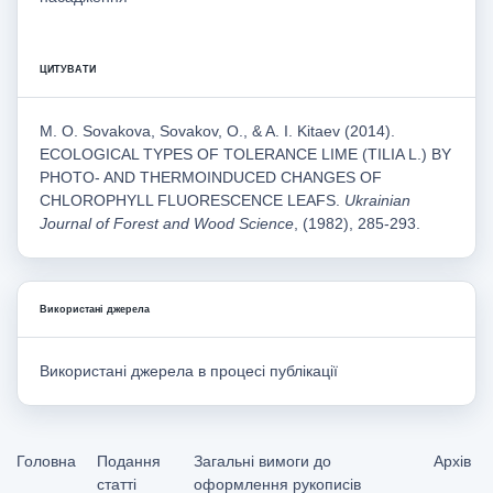
ЦИТУВАТИ
M. O. Sovakova, Sovakov, O., & A. I. Kitaev (2014).
ECOLOGICAL TYPES OF TOLERANCE LIME (TILIA L.) BY
PHOTO- AND THERMOINDUCED CHANGES OF
CHLOROPHYLL FLUORESCENCE LEAFS.
Ukrainian
Journal of Forest and Wood Science
, (1982), 285-293.
Використані джерела
Використані джерела в процесі публікації
Головна
Подання
Загальні вимоги до
Архів
статті
оформлення рукописів